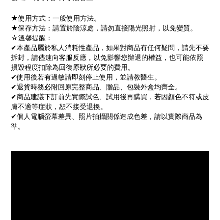
★使用方式：一般使用方法。
★保存方法：請置於陰涼處，請勿直接陽光照射，以免變質。
☆溫馨提醒：
✔本產品屬於私人消耗性產品，如果對商品有任何疑問，請先不要
拆封，請儘速向客服反應，以免影響您辦退的權益，也可能依照
損毀程度扣除為回復原狀所必要的費用。
✔使用後若有過敏請即刻停止使用，並請教醫生。
✔退貨時務必附回原完整商品、贈品、包裝外盒均齊全。
✔商品建議下訂前先實際試色、試用後再購買，若因顏色不符或皮
膚不適等症狀，恕不接受退換。
✔個人電腦螢幕差異、照片拍攝關係造成色差，請以實際商品為
準。