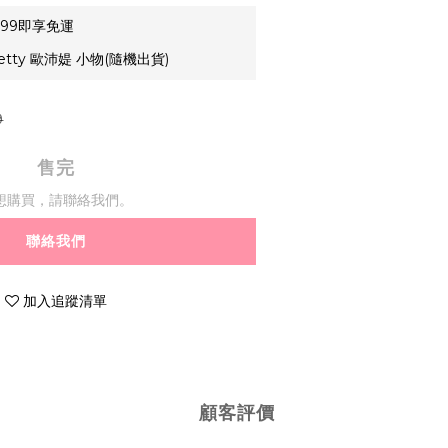
99即享免運
etty 歐沛媞 小物(隨機出貨)
9
售完
想購買，請聯絡我們。
聯絡我們
加入追蹤清單
顧客評價