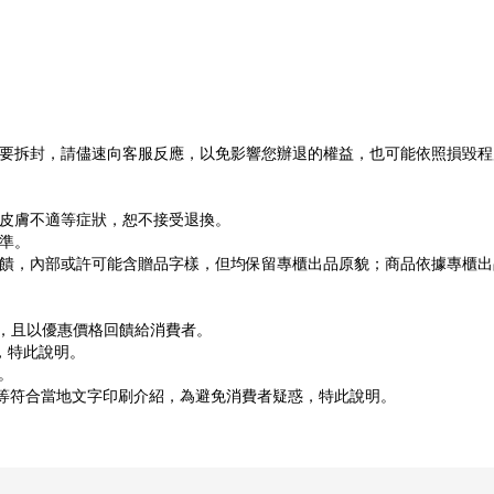
。
不要拆封，請儘速向客服反應，以免影響您辦退的權益，也可能依照損毀
或皮膚不適等症狀，恕不接受退換。
準。
饋，內部或許可能含贈品字樣，但均保留專櫃出品原貌；商品依據專櫃出
貨，且以優惠價格回饋給消費者。
，特此說明。
。
文等符合當地文字印刷介紹，為避免消費者疑惑，特此說明。