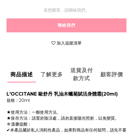
若想購買，請聯絡我們。
聯絡我們
加入追蹤清單
送貨及付
商品描述
了解更多
顧客評價
款方式
L'OCCITANE 歐舒丹 乳油木蠟菊賦活身體霜(20ml)
規格：20ml
★使用方法：一般使用方法。
★保存方法：請置於陰涼處，請勿直接陽光照射，以免變質。
☆溫馨提醒：
✔本產品屬於私人消耗性產品，如果對商品有任何疑問，請先不要