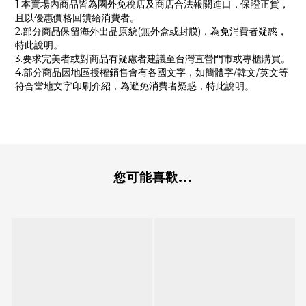
1.本賣場內商品皆為國外免稅店及商店合法報關進口，保證正貨，
且以優惠價格回饋給消費者。
2.部分商品保留海外出品原貌(無外盒或封膜)，為免消費者疑惑，
特此說明。
3.要求完美者或對商品有疑慮者建議至台灣直營門市或專櫃購買。
4.部分商品因地區授權銷售會有各國文字，如簡體字/韓文/英文等
符合當地文字印刷介紹，為避免消費者疑惑，特此說明。
您可能喜歡...