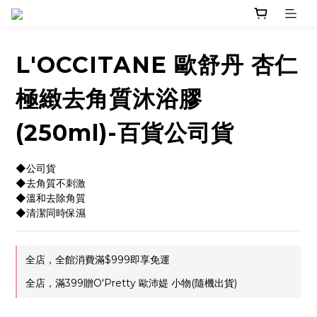
L'OCCITANE 歐舒丹 杏仁
極緻去角質沐浴膠
(250ml)-百貨公司貨
◆公司貨
◆去角質不刺激
◆溫和去除角質
◆清潔同時保濕
全店，全館消費滿$999即享免運
全店，滿399贈O'Pretty 歐沛媞 小物(隨機出貨)