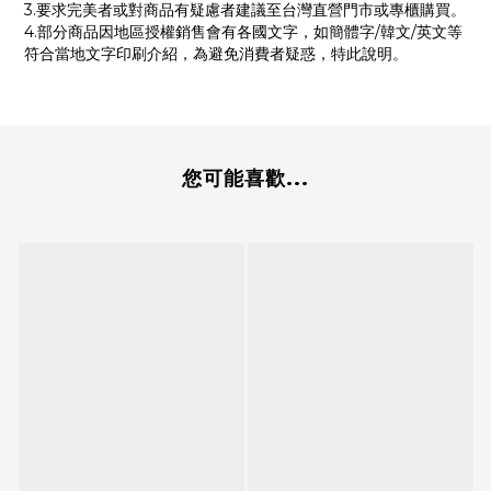
3.要求完美者或對商品有疑慮者建議至台灣直營門市或專櫃購買。
4.部分商品因地區授權銷售會有各國文字，如簡體字/韓文/英文等
符合當地文字印刷介紹，為避免消費者疑惑，特此說明。
您可能喜歡...