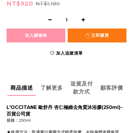
NT$920
NT$1,180
加入購物車
立即購買
加入追蹤清單
送貨及付
商品描述
了解更多
顧客評價
款方式
L'OCCITANE 歐舒丹 杏仁極緻去角質沐浴膠(250ml)-
百貨公司貨
規格：
250ml
★使用方法：取適量以畫圓方式輕柔按摩，去除身體老廢角質，