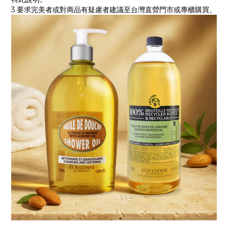
3.要求完美者或對商品有疑慮者建議至台灣直營門市或專櫃購買。