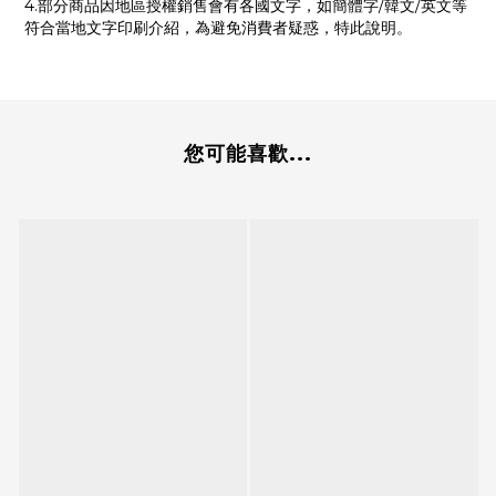
4.部分商品因地區授權銷售會有各國文字，如簡體字/韓文/英文等
符合當地文字印刷介紹，為避免消費者疑惑，特此說明。
您可能喜歡...