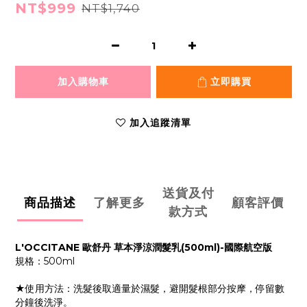
NT$999
NT$1,740
加入購物車
立即購買
加入追蹤清單
送貨及付
商品描述
了解更多
顧客評價
款方式
L'OCCITANE 歐舒丹 草本淨涼潤髮乳(500ml)-國際航空版
規格：500ml
★使用方法：洗髮後取適量於濕髮，避開髮根部分按摩，停留數
分鐘後洗淨。