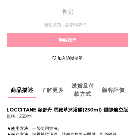
售完
若想購買，請聯絡我們。
聯絡我們
加入追蹤清單
送貨及付
商品描述
了解更多
顧客評價
款方式
LOCCITANE 歐舒丹 馬鞭草沐浴膠(250ml)-國際航空版
規格：250ml
★使用方法：一般使用方法。
★保存方法：請置於陰涼處，請勿直接陽光照射，以免變質。