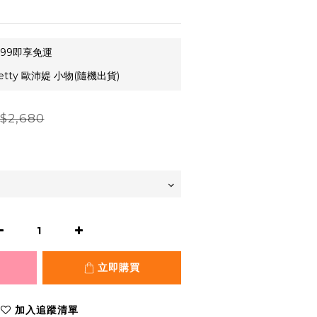
99即享免運
etty 歐沛媞 小物(隨機出貨)
$2,680
立即購買
加入追蹤清單