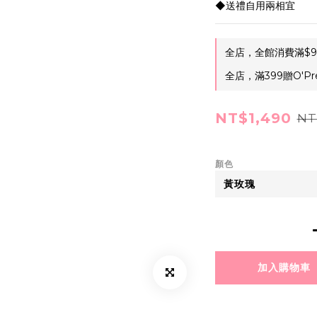
◆送禮自用兩相宜
全店，全館消費滿$9
全店，滿399贈O'Pr
NT$1,490
NT
顏色
加入購物車