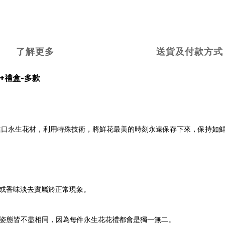
了解更多
送貨及付款方式
燈+禮盒-多款
，我司特選進口永生花材，利用特殊技術，將鮮花最美的時刻永遠保存下來，保持
。
色或香味淡去實屬於正常現象。
姿態皆不盡相同，因為每件永生花花禮都會是獨一無二。