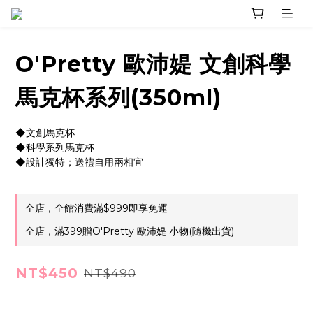
O'Pretty 歐沛媞 文創科學
馬克杯系列(350ml)
◆文創馬克杯
◆科學系列馬克杯
◆設計獨特；送禮自用兩相宜
全店，全館消費滿$999即享免運
全店，滿399贈O'Pretty 歐沛媞 小物(隨機出貨)
NT$450
NT$490