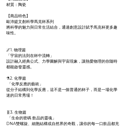
材質：陶瓷
【商品特色】
歐沛媞文創科學馬克杯系列
將科學的魅力與日常生活結合，通過創意設計賦予馬克杯更多趣
味性。
🌌1. 物理篇
「宇宙的法則在杯中流轉」
設計融入經典公式、力學圖解與宇宙現象，讓熱愛物理的你隨時
都能啟發靈感。
⚗️2. 化學篇
「化學反應的藝術」
從分子結構到化學反應，這不是一個普通的杯子，而是一場化學
迷的日常秀場！
🧬3. 生物篇
「生命的密碼 飲品的靈魂」
DNA雙螺旋、細胞結構或自然界的奇觀，讓你的每一口飲品都充