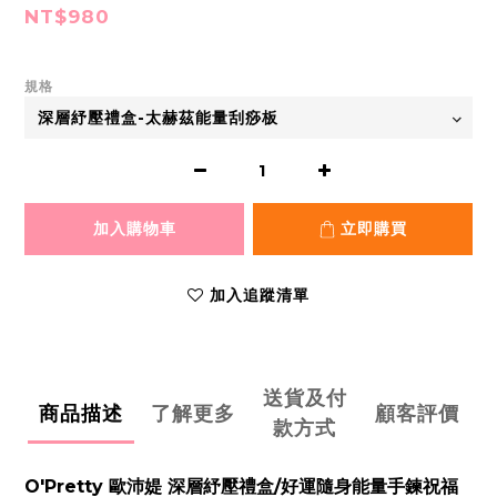
NT$980
規格
加入購物車
立即購買
加入追蹤清單
送貨及付
商品描述
了解更多
顧客評價
款方式
O'Pretty 歐沛媞 深層紓壓禮盒/好運隨身能量手鍊祝福