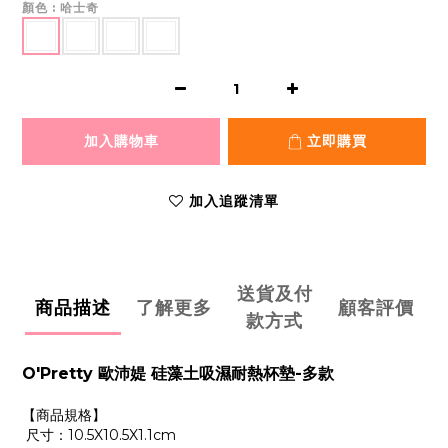
顏色
: 哈士奇
加入購物車
立即購買
加入追蹤清單
送貨及付
商品描述
了解更多
顧客評價
款方式
O'Pretty 歐沛媞 硅藻土吸濕耐熱杯墊-多款
【商品規格】
尺寸：10.5X10.5X1.1cm