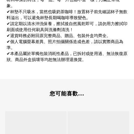
象。
✔杯墊不只吸水，當然也吸奶茶咖啡！放置杯子前先確認杯子無飲
料溢出，可以避免杯墊長期喝咖啡導致變色。
✔請定期以清水沖洗保養，擦拭後自然風乾即可，請勿用力擦拭印
刷面或使用任何刷具與洗滌劑清洗！
✔退貨時務必附回原完整商品、贈品、包裝外盒均齊全。
✔個人電腦螢幕差異、照片拍攝關係造成色差，請以實際商品為
準。
✔本產品屬於單獨包裝消耗性產品，已拆封或使用過、無法恢復原
狀、商品外盒損壞等均恕無法辦理退換貨。
您可能喜歡...