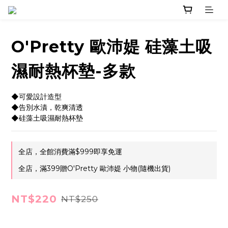
O'Pretty 歐沛媞 硅藻土吸
濕耐熱杯墊-多款
◆可愛設計造型
◆告別水漬，乾爽清透
◆硅藻土吸濕耐熱杯墊
全店，全館消費滿$999即享免運
全店，滿399贈O'Pretty 歐沛媞 小物(隨機出貨)
NT$220
NT$250