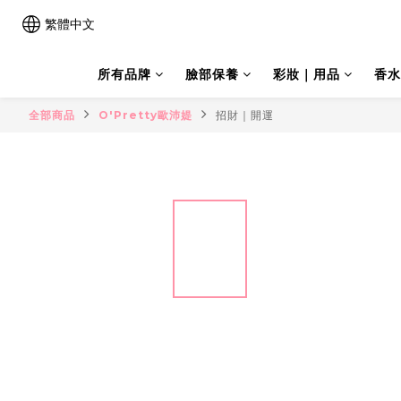
繁體中文
所有品牌
臉部保養
彩妝｜用品
香水
全部商品
O'Pretty歐沛媞
招財｜開運