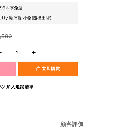
99即享免運
etty 歐沛媞 小物(隨機出貨)
,580
立即購買
加入追蹤清單
顧客評價