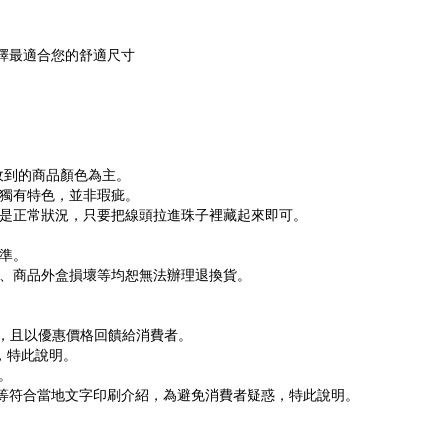
擇最適合您的舒適尺寸
收到的商品顏色為主。
獨有特色，並非瑕疵。
是正常狀況，只要把線頭拉進珠子裡藏起來即可。
準。
、商品外盒損壞等均恕無法辦理退換貨。
貨，且以優惠價格回饋給消費者。
，特此說明。
。
文等符合當地文字印刷介紹，為避免消費者疑惑，特此說明。