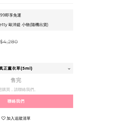
99即享免運
etty 歐沛媞 小物(隨機出貨)
$4,280
售完
想購買，請聯絡我們。
聯絡我們
加入追蹤清單