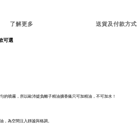
了解更多
送貨及付款方式
多款可選
。
匀的噴霧，所以歐沛媞負離子精油擴香儀只可加精油，不可加水！
油，為空間注入靜謐與格調。