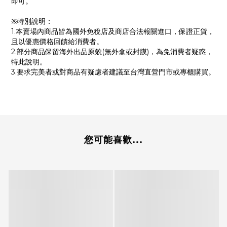
即可。
※特別說明：
1.本賣場內商品皆為國外免稅店及商店合法報關進口，保證正貨，
且以優惠價格回饋給消費者。
2.部分商品保留海外出品原貌(無外盒或封膜)，為免消費者疑惑，
特此說明。
3.要求完美者或對商品有疑慮者建議至台灣直營門市或專櫃購買。
您可能喜歡...