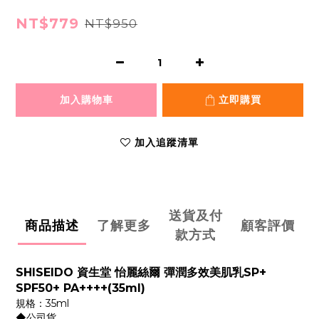
NT$779
NT$950
加入購物車
立即購買
加入追蹤清單
送貨及付
商品描述
了解更多
顧客評價
款方式
SHISEIDO 資生堂 怡麗絲爾 彈潤多效美肌乳SP+
SPF50+ PA++++(35ml)
規格：35ml
◆公司貨