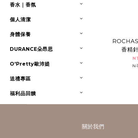
香水｜香氛
個人清潔
身體保養
ROCHA
DURANCE朵昂思
香精針
N
O'Pretty歐沛媞
N
送禮專區
福利品回饋
關於我們