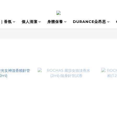
｜香氛
個人清潔
身體保養
DURANCE朵昂思