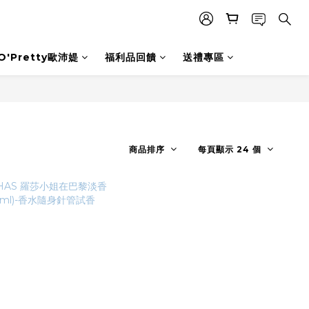
O'Pretty歐沛媞
福利品回饋
送禮專區
商品排序
每頁顯示 24 個