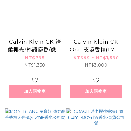
Calvin Klein CK 清
Calvin Klein CK
柔椰光/棉語麝香/微裸
One 夜境香精(1.2ml
香草/輕柔果蜜 噴霧
/ 100ml)-公司貨
NT$795
NT$99 ~ NT$1,590
(236ml)-百貨公司貨
NT$1,350
NT$3,000
加入購物車
加入購物車