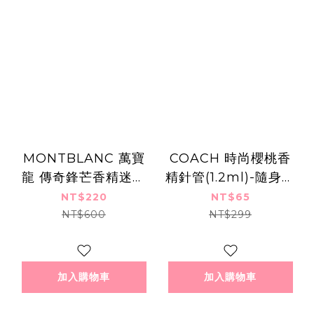
MONTBLANC 萬寶
COACH 時尚櫻桃香
龍 傳奇鋒芒香精迷你
精針管(1.2ml)-隨身針
瓶(4.5ml)-香水公司貨
管香水-百貨公司貨
NT$220
NT$65
NT$600
NT$299
加入購物車
加入購物車