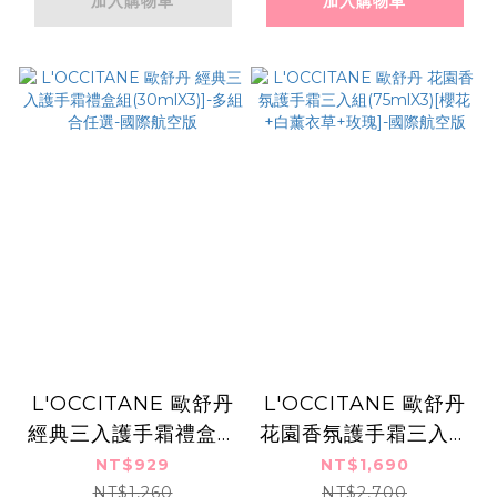
加入購物車
加入購物車
L'OCCITANE 歐舒丹
L'OCCITANE 歐舒丹
經典三入護手霜禮盒組
花園香氛護手霜三入組
(30mlX3)]-多組合任
(75mlX3)[櫻花+白薰
NT$929
NT$1,690
選-國際航空版
衣草+玫瑰]-國際航空
NT$1,260
NT$2,700