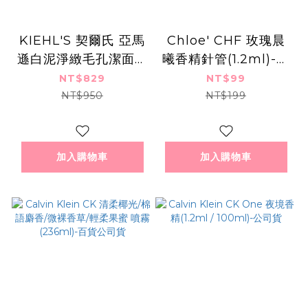
KIEHL'S 契爾氏 亞馬
Chloe' CHF 玫瑰晨
遜白泥淨緻毛孔潔面乳
曦香精針管(1.2ml)-隨
(150ml)-國際航空版
身針管香水-百貨公司
NT$829
NT$99
貨
NT$950
NT$199
加入購物車
加入購物車