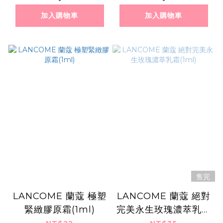
加入購物車
加入購物車
售完
LANCOME 蘭蔻 極塑
LANCOME 蘭蔻 絕對
緊緻膠原霜(1ml)
完美永生玫瑰濃萃乳霜
(1ml)