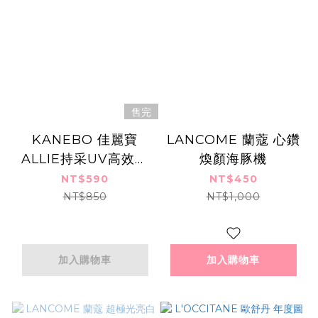
售完
KANEBO 佳麗寶
LANCOME 蘭蔻 心鑽
ALLIE持采UV高效防
煥顏海豚機
曬水凝乳EXP 聯名款
NT$590
NT$450
CK SPF50+ PA++++
NT$850
NT$1,000
(90g)-百貨公司貨
加入購物車
加入購物車